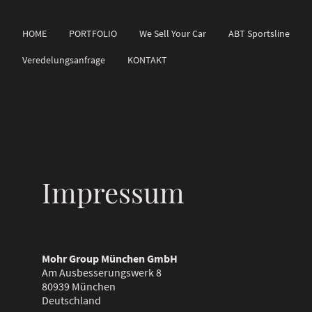
HOME
PORTFOLIO
We Sell Your Car
ABT Sportsline
Veredelungsanfrage
KONTAKT
Impressum
Mohr Group München GmbH
Am Ausbesserungswerk 8
80939 München
Deutschland