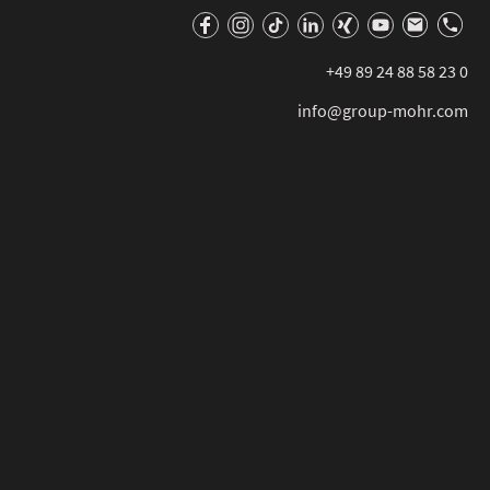
‭+49 89 24 88 58 23 0
info@group-mohr.com