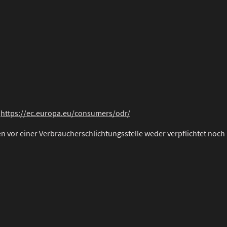
:
https://ec.europa.eu/consumers/odr/
n vor einer Verbraucherschlichtungsstelle weder verpflichtet noch 